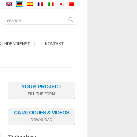
KUNDENDIENST
KONTAKT
YOUR PROJECT
FILL THE FORM
CATALOGUES & VIDEOS
DOWNLOAD
]