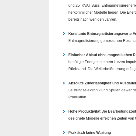
und 25 [KVA]. Bussi Entmagnetisierer er
herkömmlicher Modelle liegen. Die Energ
bereits nach wenigen Jahren.
Konstante Entmagnetisierungswerte
En
Entmagnetisierung gemessenen Restmag
Einfacher Ablauf ohne magnetischen 
benötigte Energie in einem kurzen Impuls
Rückstand. Die Weiterbeförderung erfolg
Absolute Zuverlässigkeit und Ausdaue
Leistungselektronik und Spulen gewährle
Produktion.
Hohe Produktivität
Die Bearbeitungszeit
geeignete Modelle erreichen Zeiten von 0
Praktisch keine Wartung