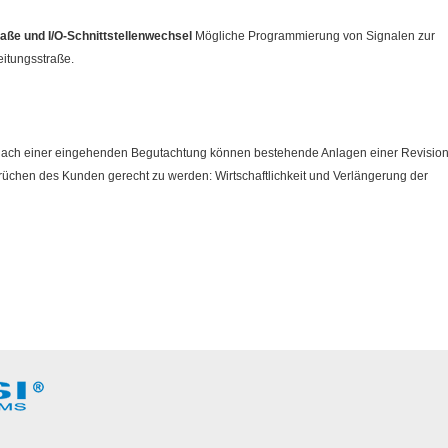
raße und I/O-Schnittstellenwechsel
Mögliche Programmierung von Signalen zur
eitungsstraße.
ach einer eingehenden Begutachtung können bestehende Anlagen einer Revisio
chen des Kunden gerecht zu werden: Wirtschaftlichkeit und Verlängerung der