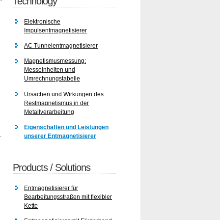
Technology
Elektronische
Impulsentmagnetisierer
AC Tunnelentmagnetisierer
Magnetismusmessung:
Messeinheiten und
Umrechnungstabelle
Ursachen und Wirkungen des
Restmagnetismus in der
Metallverarbeitung
Eigenschaften und Leistungen
.
unserer Entmagnetisierer
Products / Solutions
Entmagnetisierer für
Bearbeitungsstraßen mit flexibler
Kette