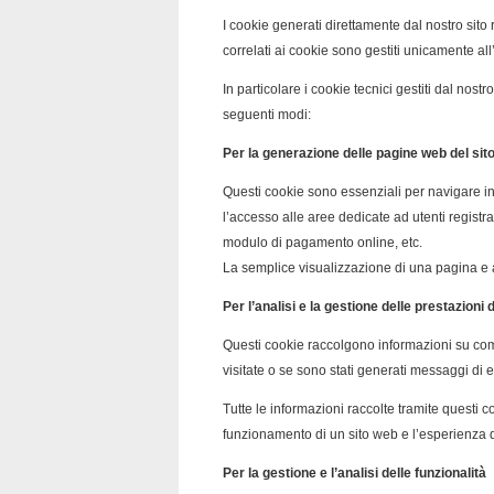
I cookie generati direttamente dal nostro sit
correlati ai cookie sono gestiti unicamente all
In particolare i cookie tecnici gestiti dal nos
seguenti modi:
Per la generazione delle pagine web del sit
Questi cookie sono essenziali per navigare in 
l’accesso alle aree dedicate ad utenti registrati,
modulo di pagamento online, etc.
La semplice visualizzazione di una pagina e a
Per l’analisi e la gestione delle prestazioni d
Questi cookie raccolgono informazioni su come
visitate o se sono stati generati messaggi di 
Tutte le informazioni raccolte tramite questi 
funzionamento di un sito web e l’esperienza di
Per la gestione e l’analisi delle funzionalità