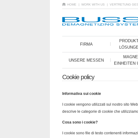
HOME
| WORK WITH US
| VERTRETUNG GE
PRODUK
FIRMA
LÖSUNG
MAGNE
UNSERE MESSEN
EINHEITEN
Cookie policy
Informativa sui cookie
I cookie vengono utilizzati sul nostro sito We
descrive le categorie di cookie che utilizziam
Cosa sono i cookie?
I cookie sono file di testo contenenti informaz