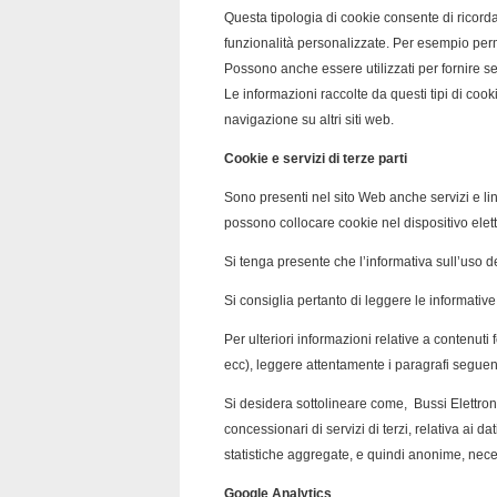
Questa tipologia di cookie consente di ricordare
funzionalità personalizzate. Per esempio perm
Possono anche essere utilizzati per fornire se
Le informazioni raccolte da questi tipi di cook
navigazione su altri siti web.
Cookie e servizi di terze parti
Sono presenti nel sito Web anche servizi e li
possono collocare cookie nel dispositivo elet
Si tenga presente che l’informativa sull’uso de
Si consiglia pertanto di leggere le informative s
Per ulteriori informazioni relative a contenuti 
ecc), leggere attentamente i paragrafi seguent
Si desidera sottolineare come, Bussi Elettroni
concessionari di servizi di terzi, relativa ai 
statistiche aggregate, e quindi anonime, necess
Google Analytics