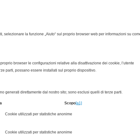
osti, selezionare la funzione „Aiuto“ sul proprio browser web per informazioni su com
 proprio browser le configurazioni relative alla disattivazione dei cookie, l’utente
erze parti, possano essere installati sul proprio dispositivo.
 generati direttamente dal nostro sito; sono esclusi quelli di terze parti.
a
Scopo
[a1]
Cookie utilizzati per statistiche anonime
Cookie utilizzati per statistiche anonime