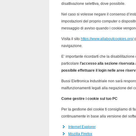
disattivazione selettiva, dove possibile.
Nel caso si volesse negare il consenso d’inst
impostazioni del proprio computer o dispositiv
messaggio di avviso quando i cookie vengon
Visita il sito
https://www.allaboutcookies.org/
p
navigazione.
E‘ importante ricordarti che la disabilitazione
particolare
l’accesso alla sezione riservata 
possibile effettuare il login nelle aree riserv
Bussi Elettronica Industriale non sarà responsab
malfunzionamenti legati alla negazione del cons
Come gestire i cookie sul tuo PC
Per la gestione dei cookie ti consigliamo di fa
continuamente in base alla versione del softwa
Internet Explorer
Mozilla Firefox