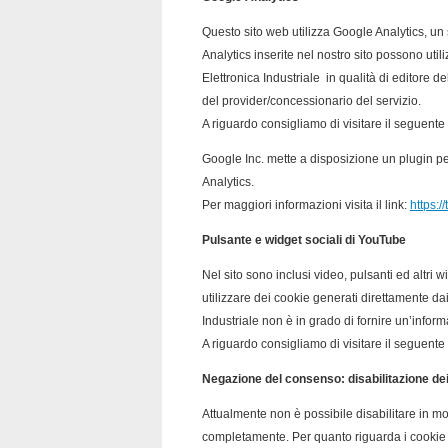
Questo sito web utilizza Google Analytics, un
Analytics inserite nel nostro sito possono util
Elettronica Industriale in qualità di editore d
del provider/concessionario del servizio.
A riguardo consigliamo di visitare il seguente 
Google Inc. mette a disposizione un plugin pe
Analytics.
Per maggiori informazioni visita il link:
https:
Pulsante e widget sociali di YouTube
Nel sito sono inclusi video, pulsanti ed altr
utilizzare dei cookie generati direttamente dai
Industriale non è in grado di fornire un’infor
A riguardo consigliamo di visitare il seguente 
Negazione del consenso: disabilitazione de
Attualmente non è possibile disabilitare in mod
completamente. Per quanto riguarda i cookie di 