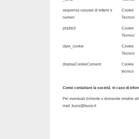
sequenza casuale di lettere e
Cookie
numeri
Tecnico
phpbb3
Cookie
Tecnico
style_cookie
Cookie
Tecnico
displayCookieConsent
Cookie
tecnico
Come contattare la società in caso di info
Per eventuali richieste o domande relative all’
mail:
bussi@bussi.it