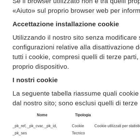
Se il browser utilizzato non è tra quelli pro
«Aiuto» sul proprio browser web per infor
Accettazione installazione cookie
Utilizzando il nostro sito senza modificare 
configurazioni relative alla disattivazione 
tutti i cookie, compresi quelli di terze parti
proprio dispositivo.
I nostri cookie
La seguente tabella riassume quali cookie
dal nostro sito; sono esclusi quelli di terze 
Nome
Tipologia
_pk_ref, _pk_cvar, _pk_id,
Cookie
Cookie utilizzati per stati
_pk_ses
Tecnico