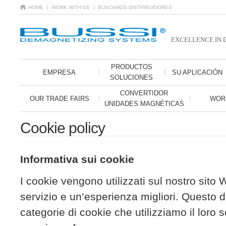
HOME
| WORK WITH US
| BUSCAMOS DISTRIBUIDORES
EXCELLENCE IN 
PRODUCTOS
EMPRESA
SU APLICACIÓN
SOLUCIONES
CONVERTIDOR
OUR TRADE FAIRS
WOR
UNIDADES MAGNÉTICAS
Cookie policy
Informativa sui cookie
I cookie vengono utilizzati sul nostro sito W
servizio e un’esperienza migliori. Questo 
categorie di cookie che utilizziamo il loro