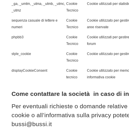
_ga, _umtm, _utma, _utmb, _utmc,
Cookie
Cookie utilizzati per stati
_utmz
Tecnico
sequenza casuale di lettere e
Cookie
Cookie utilizzato per gestir
numeri
Tecnico
aree riservate
phpbb3
Cookie
Cookie utilizzati per gestir
Tecnico
forum
style_cookie
Cookie
Cookie utilizzato per gestire
Tecnico
displayCookieConsent
Cookie
Cookie utilizzato per memor
tecnico
informativa cookie
Come contattare la società in caso di i
Per eventuali richieste o domande relative a
cookie o all’informativa sulla privacy potete
bussi@bussi.it