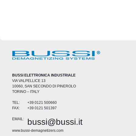
BUSSI ELETTRONICA INDUSTRIALE
VIA VALPELLICE 13
10060, SAN SECONDO DI PINEROLO
TORINO – ITALY
TEL:
+39 0121 500660
FAX:
+39 0121 501397
EMAIL:
bussi@bussi.it
www.bussi-demagnetizers.com