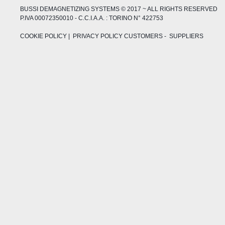
BUSSI DEMAGNETIZING SYSTEMS © 2017 ~ ALL RIGHTS RESERVED
P.IVA 00072350010 - C.C.I.A.A. : TORINO N° 422753
COOKIE POLICY
| PRIVACY POLICY
CUSTOMERS
-
SUPPLIERS