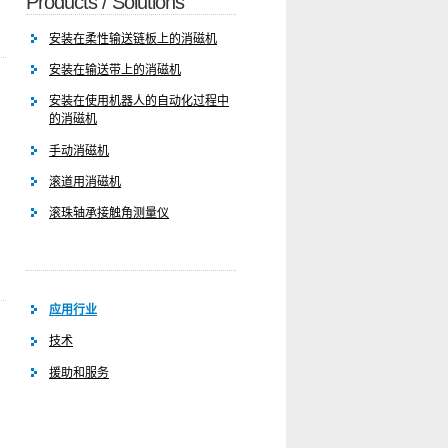
Products / Solutions
安装在柔性输送链板上的消磁机
安装在输送带上的消磁机
安装在使用机器人的自动化过程中
的消磁机
手动消磁机
滚道用消磁机
滚珠轴承接触角测量仪
应用行业
技术
援助和服务