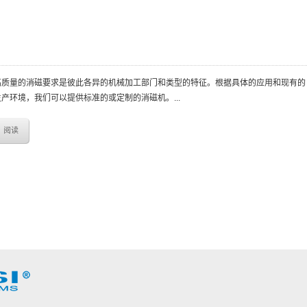
高质量的消磁要求是彼此各异的机械加工部门和类型的特征。根据具体的应用和现有的
生产环境，我们可以提供标准的或定制的消磁机。...
阅读