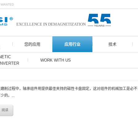
N WANTED
EXCELLENCE IN DEMAGNETIZATION
您的应用
应用行业
技术
案
ETIC
WORK WITH US
ONVERTER
在磨削过程中，轴承组件用提供最佳夹持的磁性卡盘固定，这对组件的机械加工是必不
少的。...
阅读