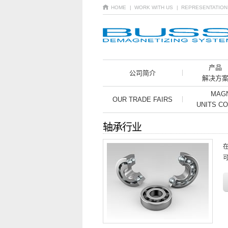
HOME
| WORK WITH US
| REPRESENTATIO
产品
公司简介
解决方
MAGN
OUR TRADE FAIRS
UNITS C
轴承行业
可