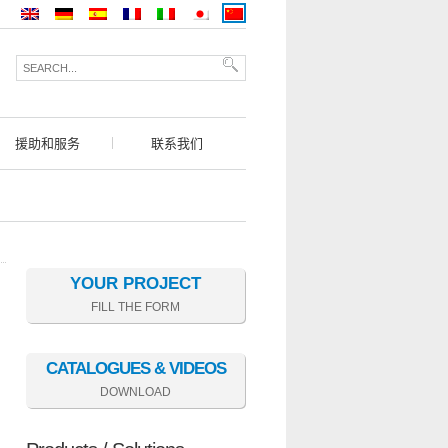
援助和服务
联系我们
YOUR PROJECT
FILL THE FORM
CATALOGUES & VIDEOS
DOWNLOAD