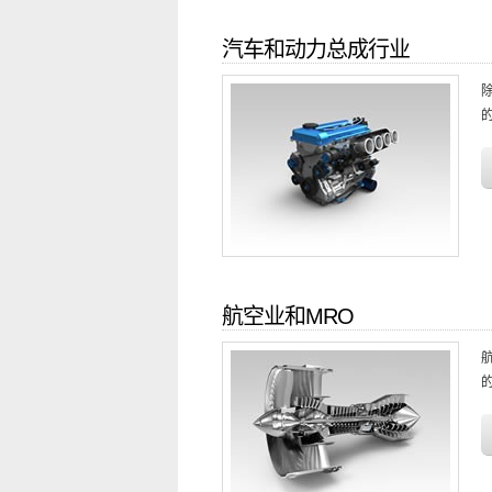
汽车和动力总成行业
航空业和MRO
的