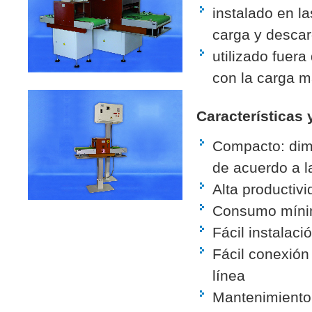
instalado en l
carga y desca
utilizado fuera 
con la carga m
Características 
Compacto: di
de acuerdo a l
Alta productiv
Consumo mínim
Fácil instalaci
Fácil conexión 
línea
Mantenimiento 