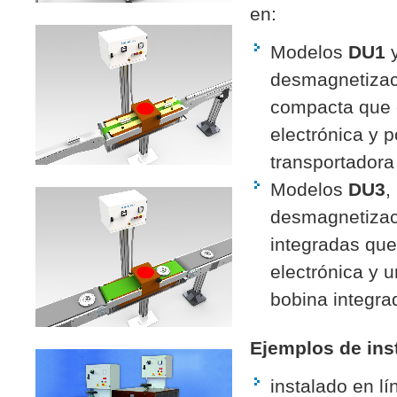
en:
Modelos
DU1
desmagnetizaci
compacta que 
electrónica y 
transportadora
Modelos
DU3
,
desmagnetizac
integradas que
electrónica y 
bobina integra
Ejemplos de ins
instalado en lí