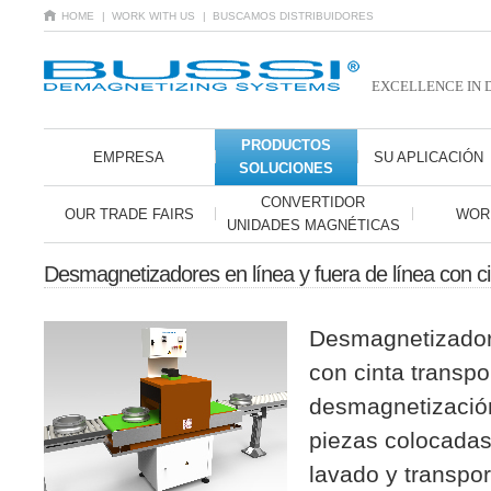
HOME
| WORK WITH US
| BUSCAMOS DISTRIBUIDORES
EXCELLENCE IN 
PRODUCTOS
EMPRESA
SU APLICACIÓN
SOLUCIONES
CONVERTIDOR
OUR TRADE FAIRS
WOR
UNIDADES MAGNÉTICAS
Desmagnetizadores en línea y fuera de línea con ci
Desmagnetizadore
con cinta transpo
desmagnetización
piezas colocadas
lavado y transpor