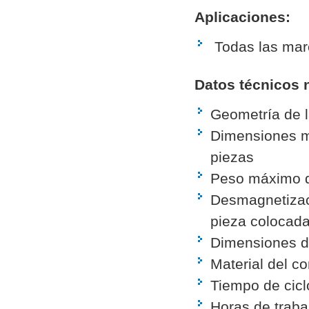
Aplicaciones:
Todas las mar
Datos técnicos 
Geometría de l
Dimensiones m
piezas
Peso máximo d
Desmagnetizac
pieza colocad
Dimensiones de
Material del c
Tiempo de ciclo
Horas de trabaj