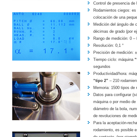
Control de presencia de 
Rodamientos ciegos: es p
colocación de una peque
Medición del ángulo de c
décimas de grado (por ej
Rango de medición: 0 – 
Resolución: 0,1 °
Precisión de medición: ±
Tiempo ciclo: máquina
“
segundos
Productividad/hora: má
“tipo 2”
– 210 rodamien
Memoria: 1500 tipos de 
Datos para configurar (só
máquina o por medio de P
diámetro de la bola, nu
de revoluciones de medid
Para la aceptación-recha
rodamiento, es posible 
de contacto. (por ejemplo