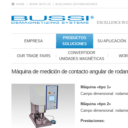
HOME
| WORK WITH US
| BUSCAMOS DISTRIBUIDORES
EXCELLENCE IN 
PRODUCTOS
EMPRESA
SU APLICACIÓN
SOLUCIONES
CONVERTIDOR
OUR TRADE FAIRS
WOR
UNIDADES MAGNÉTICAS
Máquina de medición de contacto angular de rodam
Máquina «tipo 1»
Campo dimensional: rodamie
Máquina «tipo 2»
Campo dimensional: rodami
Prestaciones: