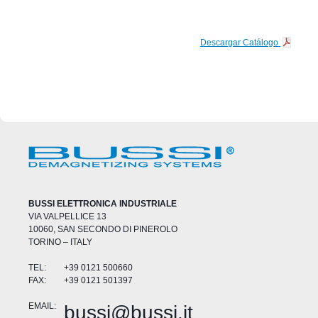
Descargar Catálogo
BUSSI ELETTRONICA INDUSTRIALE
VIA VALPELLICE 13
10060, SAN SECONDO DI PINEROLO
TORINO – ITALY
TEL:
+39 0121 500660
FAX:
+39 0121 501397
EMAIL:
bussi@bussi.it