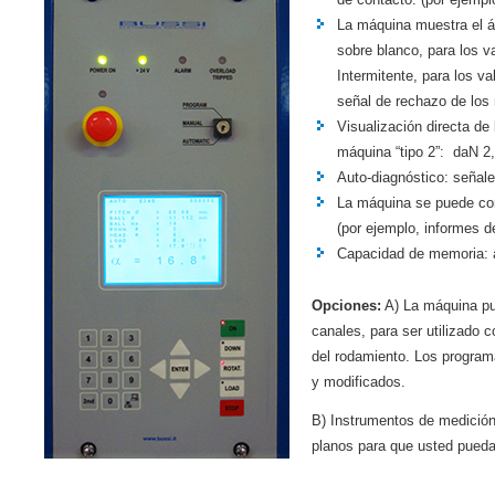
La máquina muestra el á
sobre blanco, para los v
Intermitente, para los va
señal de rechazo de los
Visualización directa de
máquina “tipo 2”: daN 2
Auto-diagnóstico: señal
La máquina se puede con
(por ejemplo, informes d
Capacidad de memoria: 
Opciones:
A) La máquina pue
canales, para ser utilizado 
del rodamiento. Los programa
y modificados.
B) Instrumentos de medición
planos para que usted pueda