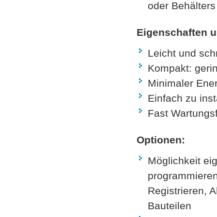
oder Behälters
Eigenschaften un
Leicht und sc
Kompakt: ger
Minimaler Ener
Einfach zu inst
Fast Wartungsf
Optionen:
Möglichkeit ei
programmieren
Registrieren, 
Bauteilen