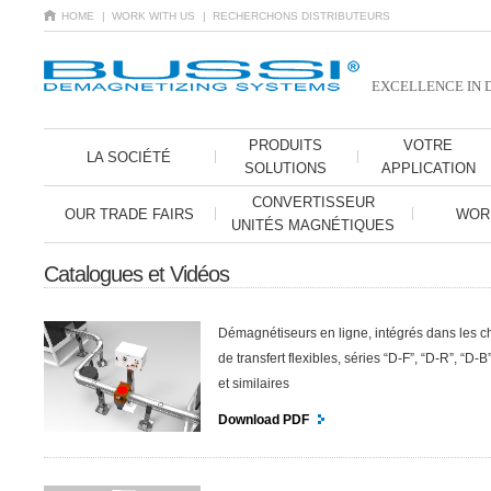
HOME
| WORK WITH US
| RECHERCHONS DISTRIBUTEURS
EXCELLENCE IN 
PRODUITS
VOTRE
LA SOCIÉTÉ
SOLUTIONS
APPLICATION
CONVERTISSEUR
OUR TRADE FAIRS
WOR
UNITÉS MAGNÉTIQUES
Catalogues et Vidéos
Démagnétiseurs en ligne, intégrés dans les c
de transfert flexibles, séries “D-F”, “D-R”, “D-B
et similaires
Download PDF